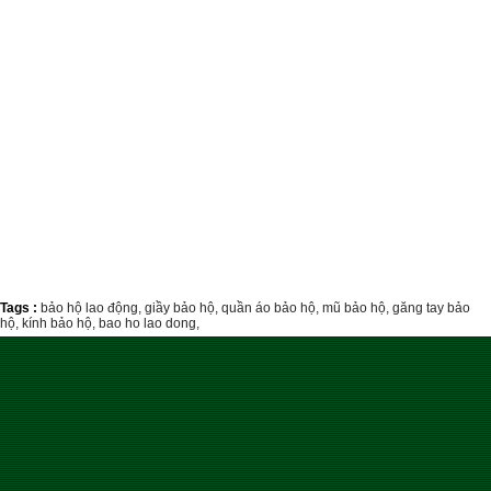
Tags :
bảo hộ lao động,
giầy bảo hộ,
quần áo bảo hộ,
mũ bảo hộ,
găng tay bảo
hộ,
kính bảo hộ,
bao ho lao dong,