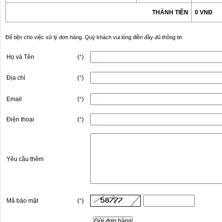
THÀNH TIỀN
0 VNĐ
Để tiện cho việc xử lý đơn hàng. Quý khách vui lòng điền đầy đủ thông tin
Họ và Tên
(
*
)
Địa chỉ
(
*
)
Email
(
*
)
Điện thoại
(
*
)
Yêu cầu thêm
Mã bảo mật
(
*
)