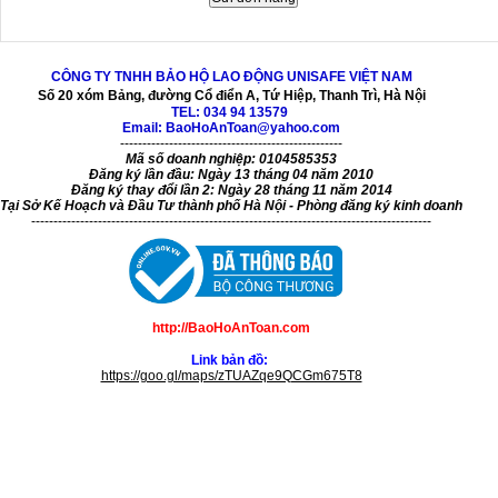
CÔNG TY TNHH BẢO HỘ LAO ĐỘNG UNISAFE VIỆT NAM
Số 20 xóm Bảng, đường Cổ điển A, Tứ Hiệp, Thanh Trì, Hà Nội
TEL:
034 94 13579
Email: BaoHoAnToan@yahoo.com
--------------------------------------------------
Mã số doanh nghiệp: 0104585353
Đăng ký lần đầu: Ngày 13 tháng 04 năm 2010
Đăng ký thay đổi lần 2: Ngày 28 tháng 11 năm 2014
Tại Sở Kế Hoạch và Đầu Tư thành phố Hà Nội - Phòng đăng ký kinh doanh
------------------------------------------------------------------------------------------
http://BaoHoAnToan.com
Link bản đồ:
https://goo.gl/maps/zTUAZqe9QCGm675T8