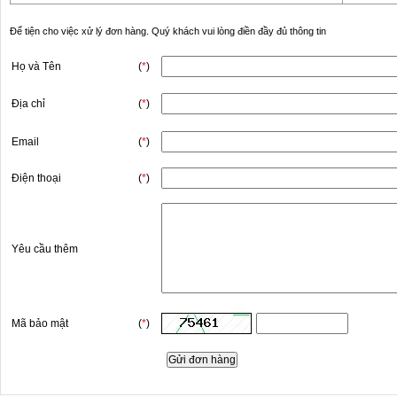
Để tiện cho việc xử lý đơn hàng. Quý khách vui lòng điền đầy đủ thông tin
Họ và Tên
(
*
)
Địa chỉ
(
*
)
Email
(
*
)
Điện thoại
(
*
)
Yêu cầu thêm
Mã bảo mật
(
*
)