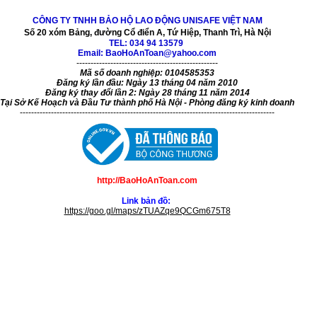
CÔNG TY TNHH BẢO HỘ LAO ĐỘNG UNISAFE VIỆT NAM
Số 20 xóm Bảng, đường Cổ điển A, Tứ Hiệp, Thanh Trì, Hà Nội
TEL:
034 94 13579
Email: BaoHoAnToan@yahoo.com
--------------------------------------------------
Mã số doanh nghiệp: 0104585353
Đăng ký lần đầu: Ngày 13 tháng 04 năm 2010
Đăng ký thay đổi lần 2: Ngày 28 tháng 11 năm 2014
Tại Sở Kế Hoạch và Đầu Tư thành phố Hà Nội - Phòng đăng ký kinh doanh
------------------------------------------------------------------------------------------
http://BaoHoAnToan.com
Link bản đồ:
https://goo.gl/maps/zTUAZqe9QCGm675T8