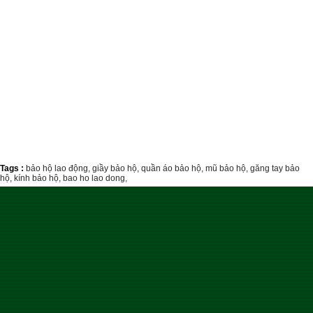
Tags :
bảo hộ lao động,
giầy bảo hộ,
quần áo bảo hộ,
mũ bảo hộ,
găng tay bảo
hộ,
kính bảo hộ,
bao ho lao dong,