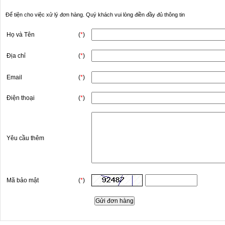
Để tiện cho việc xử lý đơn hàng. Quý khách vui lòng điền đầy đủ thông tin
Họ và Tên
(
*
)
Địa chỉ
(
*
)
Email
(
*
)
Điện thoại
(
*
)
Yêu cầu thêm
Mã bảo mật
(
*
)