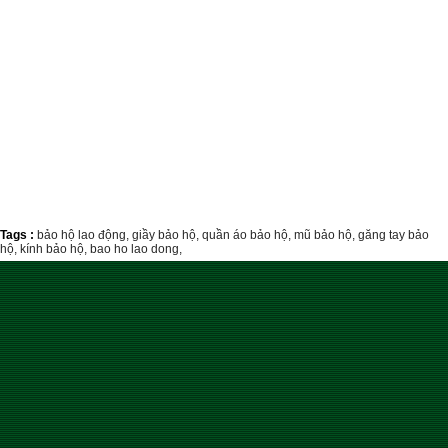
Tags :
bảo hộ lao động,
giầy bảo hộ,
quần áo bảo hộ,
mũ bảo hộ,
găng tay bảo
hộ,
kính bảo hộ,
bao ho lao dong,