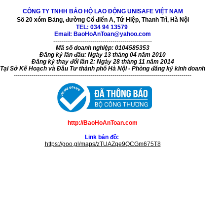
CÔNG TY TNHH BẢO HỘ LAO ĐỘNG UNISAFE VIỆT NAM
Số 20 xóm Bảng, đường Cổ điển A, Tứ Hiệp, Thanh Trì, Hà Nội
TEL:
034 94 13579
Email: BaoHoAnToan@yahoo.com
--------------------------------------------------
Mã số doanh nghiệp: 0104585353
Đăng ký lần đầu: Ngày 13 tháng 04 năm 2010
Đăng ký thay đổi lần 2: Ngày 28 tháng 11 năm 2014
Tại Sở Kế Hoạch và Đầu Tư thành phố Hà Nội - Phòng đăng ký kinh doanh
------------------------------------------------------------------------------------------
http://BaoHoAnToan.com
Link bản đồ:
https://goo.gl/maps/zTUAZqe9QCGm675T8