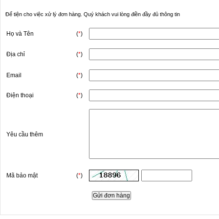
Để tiện cho việc xử lý đơn hàng. Quý khách vui lòng điền đầy đủ thông tin
Họ và Tên
(
*
)
Địa chỉ
(
*
)
Email
(
*
)
Điện thoại
(
*
)
Yêu cầu thêm
Mã bảo mật
(
*
)