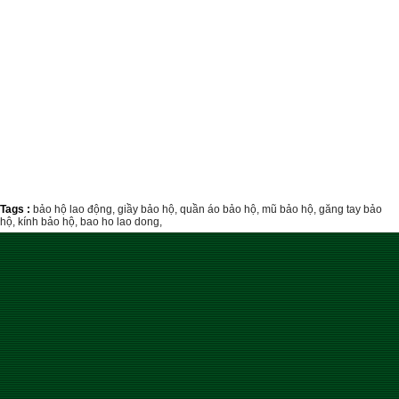
Tags :
bảo hộ lao động,
giầy bảo hộ,
quần áo bảo hộ,
mũ bảo hộ,
găng tay bảo
hộ,
kính bảo hộ,
bao ho lao dong,