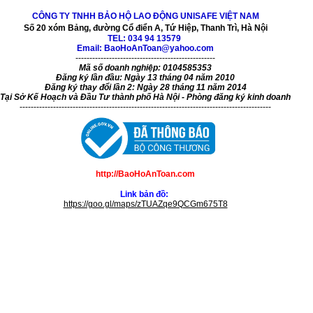
CÔNG TY TNHH BẢO HỘ LAO ĐỘNG UNISAFE VIỆT NAM
Số 20 xóm Bảng, đường Cổ điển A, Tứ Hiệp, Thanh Trì, Hà Nội
TEL:
034 94 13579
Email: BaoHoAnToan@yahoo.com
--------------------------------------------------
Mã số doanh nghiệp: 0104585353
Đăng ký lần đầu: Ngày 13 tháng 04 năm 2010
Đăng ký thay đổi lần 2: Ngày 28 tháng 11 năm 2014
Tại Sở Kế Hoạch và Đầu Tư thành phố Hà Nội - Phòng đăng ký kinh doanh
------------------------------------------------------------------------------------------
http://BaoHoAnToan.com
Link bản đồ:
https://goo.gl/maps/zTUAZqe9QCGm675T8