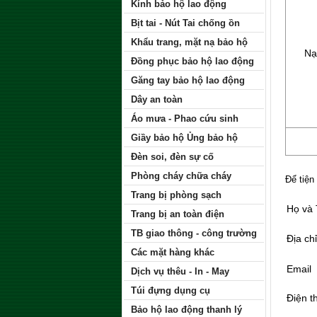
Kính bảo hộ lao động
Bịt tai - Nút Tai chống ồn
Khẩu trang, mặt nạ bảo hộ
Nạ
Đồng phục bảo hộ lao động
Găng tay bảo hộ lao động
Dây an toàn
Áo mưa - Phao cứu sinh
Giầy bảo hộ Ủng bảo hộ
Đèn soi, đèn sự cố
Phòng cháy chữa cháy
Để tiện
Trang bị phòng sạch
Họ và
Trang bị an toàn điện
TB giao thông - công trường
Địa chỉ
Các mặt hàng khác
Email
Dịch vụ thêu - In - May
Túi đựng dụng cụ
Điện t
Bảo hộ lao động thanh lý