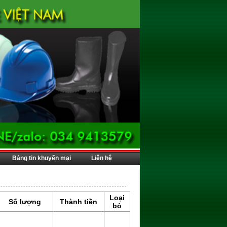
Bảng tin khuyến mại
Liên hệ
Loại
Số lượng
Thành tiền
bỏ