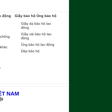
o động
Giầy bảo hộ Ủng bảo hộ
Giầy da bảo hộ lao
động
Giầy vải bảo hộ lao
 chống
động
Ủng bảo hộ lao động
 khác
Dép bảo hộ
ụ
ỆT NAM
ội