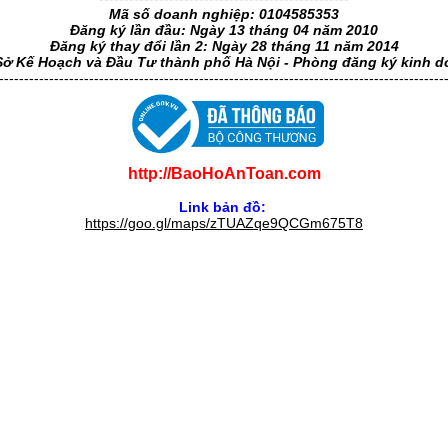
Mã số doanh nghiệp: 0104585353
Đăng ký lần đầu: Ngày 13 tháng 04 năm 2010
Đăng ký thay đổi lần 2: Ngày 28 tháng 11 năm 2014
Sở Kế Hoạch và Đầu Tư thành phố Hà Nội - Phòng đăng ký kinh 
-----------------------------------------------------------------------------------------
http://BaoHoAnToan.com
Link bản đồ:
https://goo.gl/maps/zTUAZqe9QCGm675T8