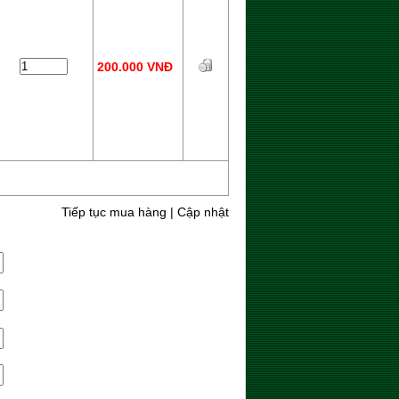
200.000 VNĐ
Tiếp tục mua hàng
|
Cập nhật