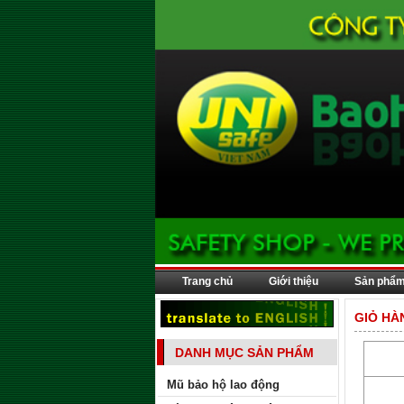
Trang chủ
Giới thiệu
Sản phẩ
GIỎ HÀ
DANH MỤC SẢN PHẨM
Mũ bảo hộ lao động