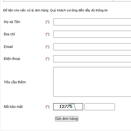
Để tiện cho việc xử lý đơn hàng. Quý khách vui lòng điền đầy đủ thông tin
Họ và Tên
(
*
)
Địa chỉ
(
*
)
Email
(
*
)
Điện thoại
(
*
)
Yêu cầu thêm
Mã bảo mật
(
*
)