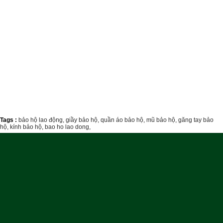
Tags :
bảo hộ lao động,
giầy bảo hộ,
quần áo bảo hộ,
mũ bảo hộ,
găng tay bảo
hộ,
kính bảo hộ,
bao ho lao dong,