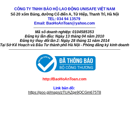
CÔNG TY TNHH BẢO HỘ LAO ĐỘNG UNISAFE VIỆT NAM
Số 20 xóm Bảng, đường Cổ điển A, Tứ Hiệp, Thanh Trì, Hà Nội
TEL:
034 94 13579
Email: BaoHoAnToan@yahoo.com
--------------------------------------------------
Mã số doanh nghiệp: 0104585353
Đăng ký lần đầu: Ngày 13 tháng 04 năm 2010
Đăng ký thay đổi lần 2: Ngày 28 tháng 11 năm 2014
Tại Sở Kế Hoạch và Đầu Tư thành phố Hà Nội - Phòng đăng ký kinh doanh
------------------------------------------------------------------------------------------
http://BaoHoAnToan.com
Link bản đồ:
https://goo.gl/maps/zTUAZqe9QCGm675T8