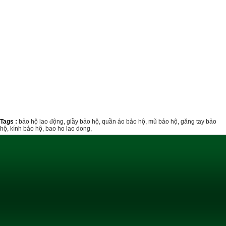
Tags :
bảo hộ lao động,
giầy bảo hộ,
quần áo bảo hộ,
mũ bảo hộ,
găng tay bảo
hộ,
kính bảo hộ,
bao ho lao dong,