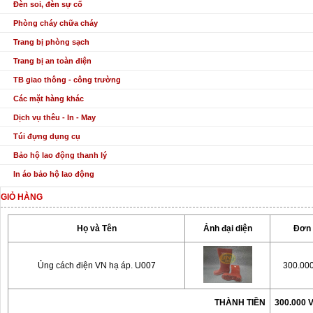
Đèn soi, đèn sự cố
Phòng cháy chữa cháy
Trang bị phòng sạch
Trang bị an toàn điện
TB giao thông - công trường
Các mặt hàng khác
Dịch vụ thêu - In - May
Túi đựng dụng cụ
Bảo hộ lao động thanh lý
In áo bảo hộ lao động
GIỎ HÀNG
Họ và Tên
Ảnh đại diện
Đơn 
Ủng cách điện VN hạ áp. U007
300.00
THÀNH TIỀN
300.000 