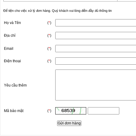
Để tiện cho việc xử lý đơn hàng. Quý khách vui lòng điền đầy đủ thông tin
Họ và Tên
(
*
)
Địa chỉ
(
*
)
Email
(
*
)
Điện thoại
(
*
)
Yêu cầu thêm
Mã bảo mật
(
*
)