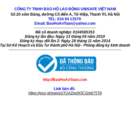
CÔNG TY TNHH BẢO HỘ LAO ĐỘNG UNISAFE VIỆT NAM
Số 20 xóm Bảng, đường Cổ điển A, Tứ Hiệp, Thanh Trì, Hà Nội
TEL:
034 94 13579
Email: BaoHoAnToan@yahoo.com
--------------------------------------------------
Mã số doanh nghiệp: 0104585353
Đăng ký lần đầu: Ngày 13 tháng 04 năm 2010
Đăng ký thay đổi lần 2: Ngày 28 tháng 11 năm 2014
Tại Sở Kế Hoạch và Đầu Tư thành phố Hà Nội - Phòng đăng ký kinh doanh
------------------------------------------------------------------------------------------
http://BaoHoAnToan.com
Link bản đồ:
https://goo.gl/maps/zTUAZqe9QCGm675T8