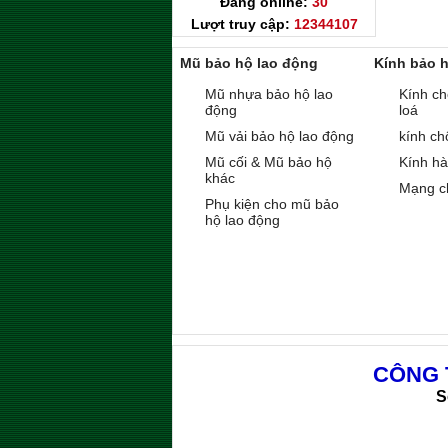
Đang online:
30
Lượt truy cập:
12344107
Mũ bảo hộ lao động
Kính bảo 
Mũ nhựa bảo hộ lao
Kính ch
động
loá
Mũ vải bảo hộ lao động
kính ch
Mũ cối & Mũ bảo hộ
Kính h
khác
Mạng c
Phụ kiện cho mũ bảo
hộ lao động
CÔNG 
S