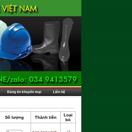
Bảng tin khuyến mại
Liên hệ
Loại
Số lượng
Thành tiền
bỏ