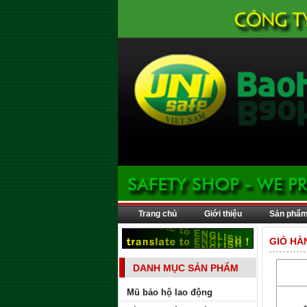
Trang chủ
Giới thiệu
Sản phẩ
GIỎ HÀ
DANH MỤC SẢN PHẨM
Mũ bảo hộ lao động