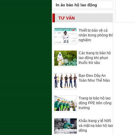
In áo bảo hộ lao động
TƯ VẤN
Thiết bị bảo vệ cá
nhân trong phòng thí
nghiệm
Các trang bị bảo hộ
lao động khi phun
thuốc trừ sâu
Bạn Đeo Dây An
Toàn Như Thế Nào
Trang bị bảo hộ lao
động PPE trên công
trường
Khẩu trang y tế N95
và mặt nạ bảo hộ lao
động