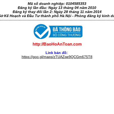
Mã số doanh nghiệp: 0104585353
Đăng ký lần đầu: Ngày 13 tháng 04 năm 2010
Đăng ký thay đổi lần 2: Ngày 28 tháng 11 năm 2014
Sở Kế Hoạch và Đầu Tư thành phố Hà Nội - Phòng đăng ký kinh 
-----------------------------------------------------------------------------------------
http://BaoHoAnToan.com
Link bản đồ:
https://goo.gl/maps/zTUAZqe9QCGm675T8