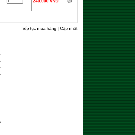
240.000 VNĐ
Tiếp tục mua hàng
|
Cập nhật