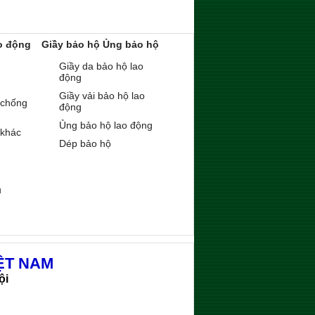
o động
Giầy bảo hộ Ủng bảo hộ
Giầy da bảo hộ lao
động
Giầy vải bảo hộ lao
 chống
động
Ủng bảo hộ lao động
 khác
Dép bảo hộ
ụ
ỆT NAM
ội