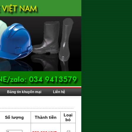
Bảng tin khuyến mại
Liên hệ
Loại
Số lượng
Thành tiền
bỏ