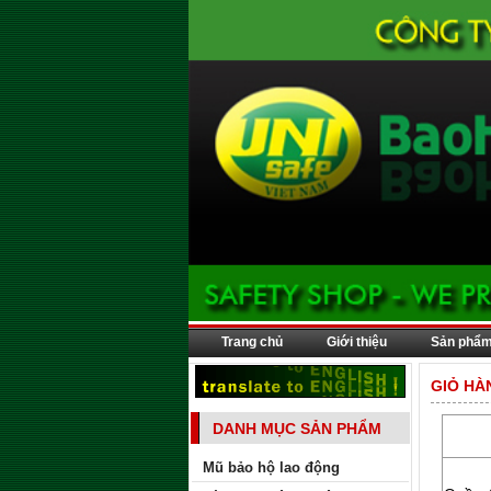
Trang chủ
Giới thiệu
Sản phẩ
GIỎ HÀ
DANH MỤC SẢN PHẨM
Mũ bảo hộ lao động