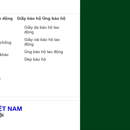
o động
Giầy bảo hộ Ủng bảo hộ
Giầy da bảo hộ lao
động
Giầy vải bảo hộ lao
 chống
động
Ủng bảo hộ lao động
 khác
Dép bảo hộ
ụ
ỆT NAM
ội