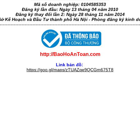
Mã số doanh nghiệp: 0104585353
Đăng ký lần đầu: Ngày 13 tháng 04 năm 2010
Đăng ký thay đổi lần 2: Ngày 28 tháng 11 năm 2014
Sở Kế Hoạch và Đầu Tư thành phố Hà Nội - Phòng đăng ký kinh 
-----------------------------------------------------------------------------------------
http://BaoHoAnToan.com
Link bản đồ:
https://goo.gl/maps/zTUAZqe9QCGm675T8