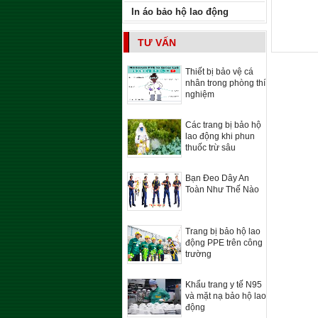
In áo bảo hộ lao động
TƯ VẤN
Thiết bị bảo vệ cá
nhân trong phòng thí
nghiệm
Các trang bị bảo hộ
lao động khi phun
thuốc trừ sâu
Bạn Đeo Dây An
Toàn Như Thế Nào
Trang bị bảo hộ lao
động PPE trên công
trường
Khẩu trang y tế N95
và mặt nạ bảo hộ lao
động