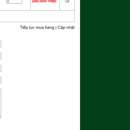
280.000 VNĐ
Tiếp tục mua hàng
|
Cập nhật