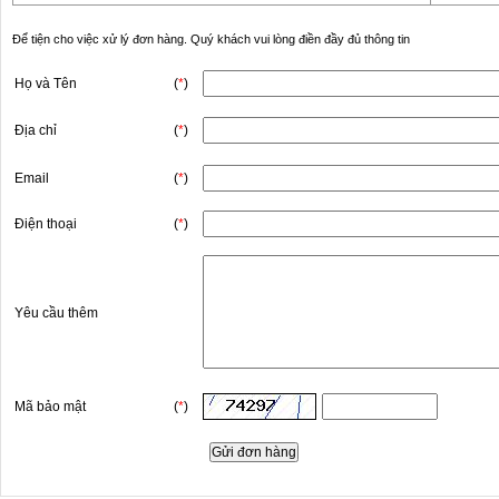
Để tiện cho việc xử lý đơn hàng. Quý khách vui lòng điền đầy đủ thông tin
Họ và Tên
(
*
)
Địa chỉ
(
*
)
Email
(
*
)
Điện thoại
(
*
)
Yêu cầu thêm
Mã bảo mật
(
*
)