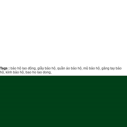
Tags :
bảo hộ lao động,
giầy bảo hộ,
quần áo bảo hộ,
mũ bảo hộ,
găng tay bảo
hộ,
kính bảo hộ,
bao ho lao dong,