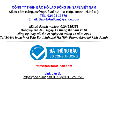
CÔNG TY TNHH BẢO HỘ LAO ĐỘNG UNISAFE VIỆT NAM
Số 20 xóm Bảng, đường Cổ điển A, Tứ Hiệp, Thanh Trì, Hà Nội
TEL:
034 94 13579
Email: BaoHoAnToan@yahoo.com
--------------------------------------------------
Mã số doanh nghiệp: 0104585353
Đăng ký lần đầu: Ngày 13 tháng 04 năm 2010
Đăng ký thay đổi lần 2: Ngày 28 tháng 11 năm 2014
Tại Sở Kế Hoạch và Đầu Tư thành phố Hà Nội - Phòng đăng ký kinh doanh
------------------------------------------------------------------------------------------
http://BaoHoAnToan.com
Link bản đồ:
https://goo.gl/maps/zTUAZqe9QCGm675T8