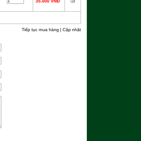
35.000 VNĐ
Tiếp tục mua hàng
|
Cập nhật