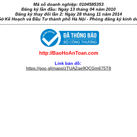
Mã số doanh nghiệp: 0104585353
Đăng ký lần đầu: Ngày 13 tháng 04 năm 2010
Đăng ký thay đổi lần 2: Ngày 28 tháng 11 năm 2014
Sở Kế Hoạch và Đầu Tư thành phố Hà Nội - Phòng đăng ký kinh 
-----------------------------------------------------------------------------------------
http://BaoHoAnToan.com
Link bản đồ:
https://goo.gl/maps/zTUAZqe9QCGm675T8