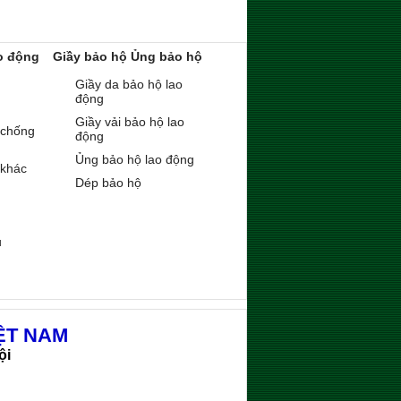
o động
Giầy bảo hộ Ủng bảo hộ
Giầy da bảo hộ lao
động
Giầy vải bảo hộ lao
 chống
động
Ủng bảo hộ lao động
 khác
Dép bảo hộ
ụ
ỆT NAM
ội