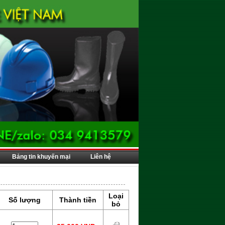
Bảng tin khuyến mại
Liên hệ
Loại
Số lượng
Thành tiền
bỏ