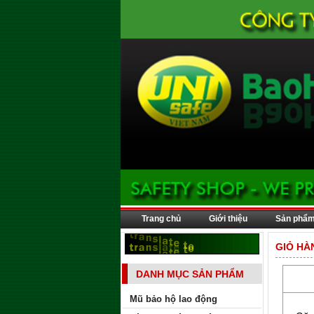
Trang chủ
Giới thiệu
Sản phẩ
GIỎ HÀ
DANH MỤC SẢN PHẨM
Mũ bảo hộ lao động