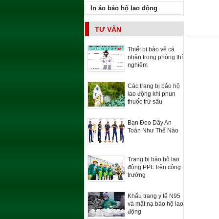
In áo bảo hộ lao động
TƯ VẤN
Thiết bị bảo vệ cá
nhân trong phòng thí
nghiệm
Các trang bị bảo hộ
lao động khi phun
thuốc trừ sâu
Bạn Đeo Dây An
Toàn Như Thế Nào
Trang bị bảo hộ lao
động PPE trên công
trường
Khẩu trang y tế N95
và mặt nạ bảo hộ lao
động