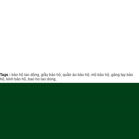
Tags :
bảo hộ lao động,
giầy bảo hộ,
quần áo bảo hộ,
mũ bảo hộ,
găng tay bảo
hộ,
kính bảo hộ,
bao ho lao dong,