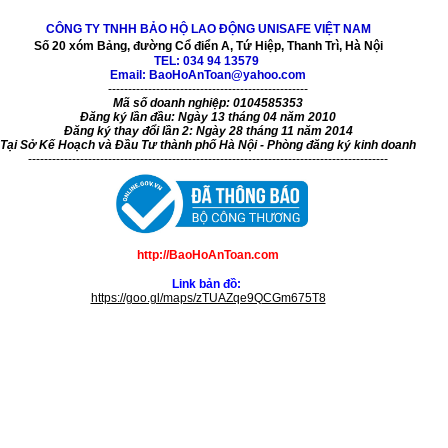
CÔNG TY TNHH BẢO HỘ LAO ĐỘNG UNISAFE VIỆT NAM
Số 20 xóm Bảng, đường Cổ điển A, Tứ Hiệp, Thanh Trì, Hà Nội
TEL:
034 94 13579
Email: BaoHoAnToan@yahoo.com
--------------------------------------------------
Mã số doanh nghiệp: 0104585353
Đăng ký lần đầu: Ngày 13 tháng 04 năm 2010
Đăng ký thay đổi lần 2: Ngày 28 tháng 11 năm 2014
Tại Sở Kế Hoạch và Đầu Tư thành phố Hà Nội - Phòng đăng ký kinh doanh
------------------------------------------------------------------------------------------
http://BaoHoAnToan.com
Link bản đồ:
https://goo.gl/maps/zTUAZqe9QCGm675T8