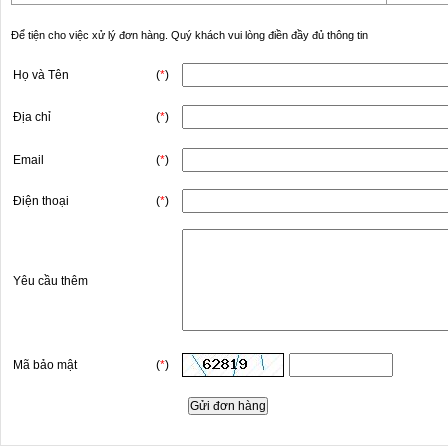
Để tiện cho việc xử lý đơn hàng. Quý khách vui lòng điền đầy đủ thông tin
Họ và Tên
(
*
)
Địa chỉ
(
*
)
Email
(
*
)
Điện thoại
(
*
)
Yêu cầu thêm
Mã bảo mật
(
*
)