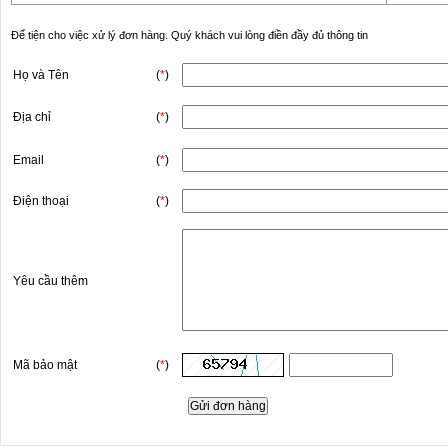
Để tiện cho việc xử lý đơn hàng. Quý khách vui lòng điền đầy đủ thông tin
Họ và Tên
(
*
)
Địa chỉ
(
*
)
Email
(
*
)
Điện thoại
(
*
)
Yêu cầu thêm
Mã bảo mật
(
*
)