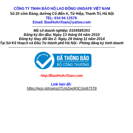
CÔNG TY TNHH BẢO HỘ LAO ĐỘNG UNISAFE VIỆT NAM
Số 20 xóm Bảng, đường Cổ điển A, Tứ Hiệp, Thanh Trì, Hà Nội
TEL:
034 94 13579
Email: BaoHoAnToan@yahoo.com
--------------------------------------------------
Mã số doanh nghiệp: 0104585353
Đăng ký lần đầu: Ngày 13 tháng 04 năm 2010
Đăng ký thay đổi lần 2: Ngày 28 tháng 11 năm 2014
Tại Sở Kế Hoạch và Đầu Tư thành phố Hà Nội - Phòng đăng ký kinh doanh
------------------------------------------------------------------------------------------
http://BaoHoAnToan.com
Link bản đồ:
https://goo.gl/maps/zTUAZqe9QCGm675T8