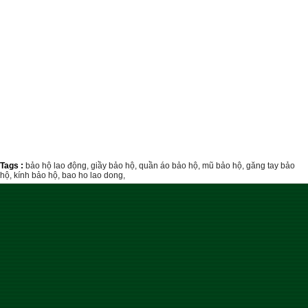
Tags :
bảo hộ lao động,
giầy bảo hộ,
quần áo bảo hộ,
mũ bảo hộ,
găng tay bảo
hộ,
kính bảo hộ,
bao ho lao dong,