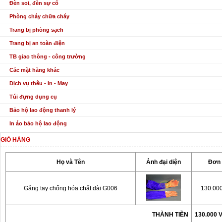
Đèn soi, đèn sự cố
Phòng cháy chữa cháy
Trang bị phòng sạch
Trang bị an toàn điện
TB giao thông - công trường
Các mặt hàng khác
Dịch vụ thêu - In - May
Túi đựng dụng cụ
Bảo hộ lao động thanh lý
In áo bảo hộ lao động
GIỎ HÀNG
Họ và Tên
Ảnh đại diện
Đơn 
Găng tay chống hóa chất dài G006
130.00
THÀNH TIỀN
130.000 