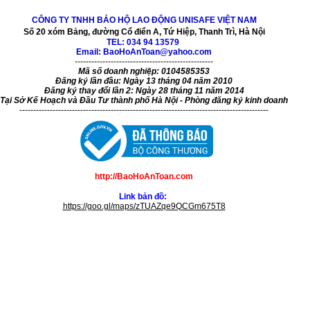
CÔNG TY TNHH BẢO HỘ LAO ĐỘNG UNISAFE VIỆT NAM
Số 20 xóm Bảng, đường Cổ điển A, Tứ Hiệp, Thanh Trì, Hà Nội
TEL:
034 94 13579
Email: BaoHoAnToan@yahoo.com
--------------------------------------------------
Mã số doanh nghiệp: 0104585353
Đăng ký lần đầu: Ngày 13 tháng 04 năm 2010
Đăng ký thay đổi lần 2: Ngày 28 tháng 11 năm 2014
Tại Sở Kế Hoạch và Đầu Tư thành phố Hà Nội - Phòng đăng ký kinh doanh
------------------------------------------------------------------------------------------
http://BaoHoAnToan.com
Link bản đồ:
https://goo.gl/maps/zTUAZqe9QCGm675T8