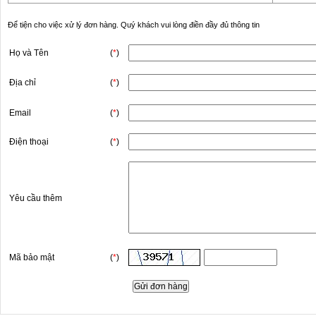
Để tiện cho việc xử lý đơn hàng. Quý khách vui lòng điền đầy đủ thông tin
Họ và Tên
(
*
)
Địa chỉ
(
*
)
Email
(
*
)
Điện thoại
(
*
)
Yêu cầu thêm
Mã bảo mật
(
*
)