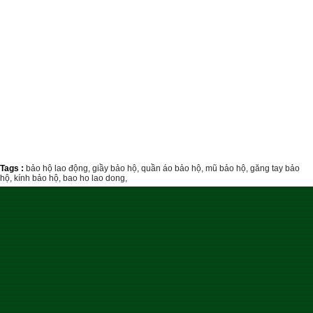
Tags :
bảo hộ lao động,
giầy bảo hộ,
quần áo bảo hộ,
mũ bảo hộ,
găng tay bảo
hộ,
kính bảo hộ,
bao ho lao dong,