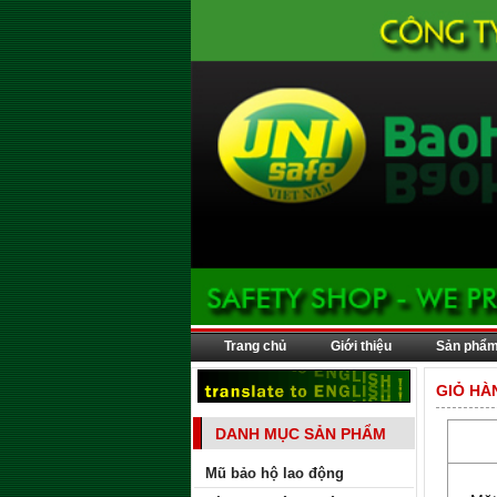
Trang chủ
Giới thiệu
Sản phẩ
GIỎ HÀ
DANH MỤC SẢN PHẨM
Mũ bảo hộ lao động