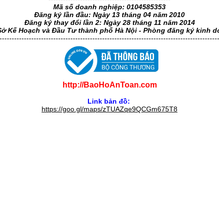
Mã số doanh nghiệp: 0104585353
Đăng ký lần đầu: Ngày 13 tháng 04 năm 2010
Đăng ký thay đổi lần 2: Ngày 28 tháng 11 năm 2014
Sở Kế Hoạch và Đầu Tư thành phố Hà Nội - Phòng đăng ký kinh 
-----------------------------------------------------------------------------------------
http://BaoHoAnToan.com
Link bản đồ:
https://goo.gl/maps/zTUAZqe9QCGm675T8