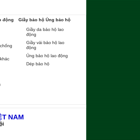
o động
Giầy bảo hộ Ủng bảo hộ
Giầy da bảo hộ lao
động
Giầy vải bảo hộ lao
 chống
động
Ủng bảo hộ lao động
 khác
Dép bảo hộ
ụ
ỆT NAM
ội