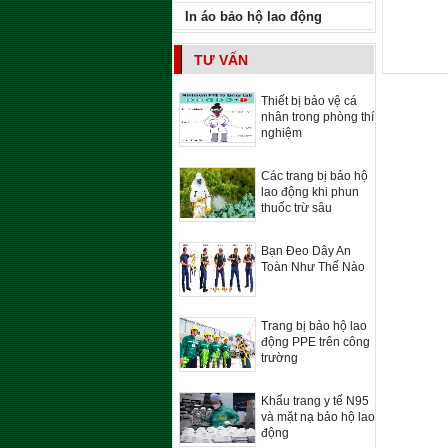
In áo bảo hộ lao động
TƯ VẤN
Thiết bị bảo vệ cá
nhân trong phòng thí
nghiệm
Các trang bị bảo hộ
lao động khi phun
thuốc trừ sâu
Bạn Đeo Dây An
Toàn Như Thế Nào
Trang bị bảo hộ lao
động PPE trên công
trường
Khẩu trang y tế N95
và mặt nạ bảo hộ lao
động