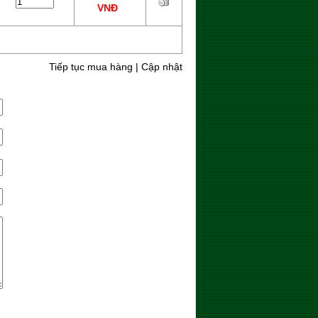
VNĐ
Tiếp tục mua hàng
|
Cập nhật