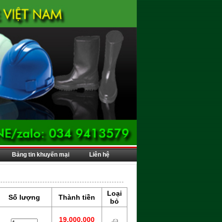
Bảng tin khuyến mại
Liên hệ
Loại
Số lượng
Thành tiền
bỏ
19.000.000