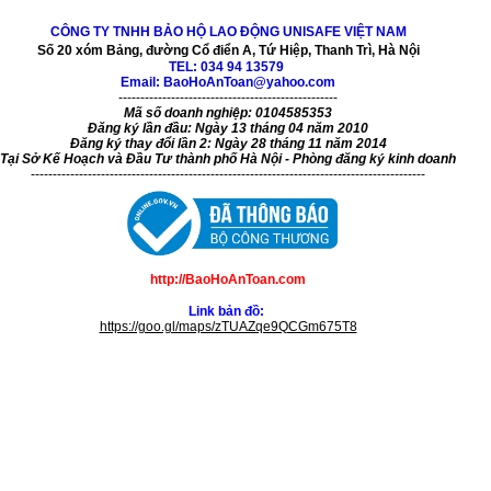
CÔNG TY TNHH BẢO HỘ LAO ĐỘNG UNISAFE VIỆT NAM
Số 20 xóm Bảng, đường Cổ điển A, Tứ Hiệp, Thanh Trì, Hà Nội
TEL:
034 94 13579
Email: BaoHoAnToan@yahoo.com
--------------------------------------------------
Mã số doanh nghiệp: 0104585353
Đăng ký lần đầu: Ngày 13 tháng 04 năm 2010
Đăng ký thay đổi lần 2: Ngày 28 tháng 11 năm 2014
Tại Sở Kế Hoạch và Đầu Tư thành phố Hà Nội - Phòng đăng ký kinh doanh
------------------------------------------------------------------------------------------
http://BaoHoAnToan.com
Link bản đồ:
https://goo.gl/maps/zTUAZqe9QCGm675T8