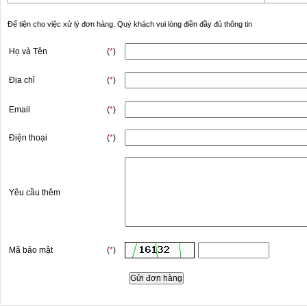
Để tiện cho việc xử lý đơn hàng. Quý khách vui lòng điền đầy đủ thông tin
Họ và Tên
(
*
)
Địa chỉ
(
*
)
Email
(
*
)
Điện thoại
(
*
)
Yêu cầu thêm
Mã bảo mật
(
*
)