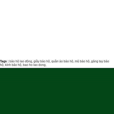
Tags :
bảo hộ lao động,
giầy bảo hộ,
quần áo bảo hộ,
mũ bảo hộ,
găng tay bảo
hộ,
kính bảo hộ,
bao ho lao dong,