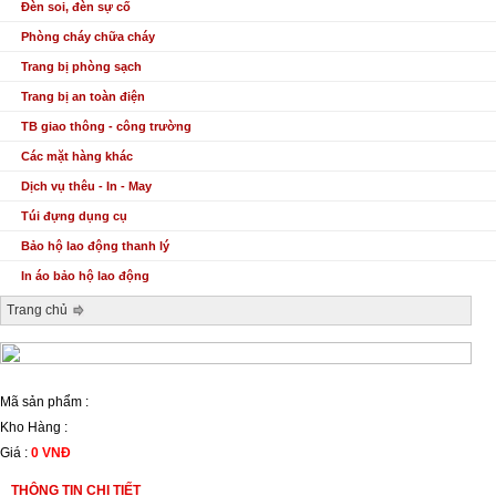
Đèn soi, đèn sự cố
Phòng cháy chữa cháy
Trang bị phòng sạch
Trang bị an toàn điện
TB giao thông - công trường
Các mặt hàng khác
Dịch vụ thêu - In - May
Túi đựng dụng cụ
Bảo hộ lao động thanh lý
In áo bảo hộ lao động
Trang chủ
Mã sản phẩm :
Kho Hàng :
Giá :
0 VNĐ
THÔNG TIN CHI TIẾT