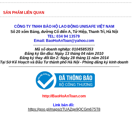
SẢN PHẨM LIÊN QUAN
CÔNG TY TNHH BẢO HỘ LAO ĐỘNG UNISAFE VIỆT NAM
Số 20 xóm Bảng, đường Cổ điển A, Tứ Hiệp, Thanh Trì, Hà Nội
TEL:
034 94 13579
Email: BaoHoAnToan@yahoo.com
--------------------------------------------------
Mã số doanh nghiệp: 0104585353
Đăng ký lần đầu: Ngày 13 tháng 04 năm 2010
Đăng ký thay đổi lần 2: Ngày 28 tháng 11 năm 2014
Tại Sở Kế Hoạch và Đầu Tư thành phố Hà Nội - Phòng đăng ký kinh doanh
------------------------------------------------------------------------------------------
http://BaoHoAnToan.com
Link bản đồ:
https://goo.gl/maps/zTUAZqe9QCGm675T8