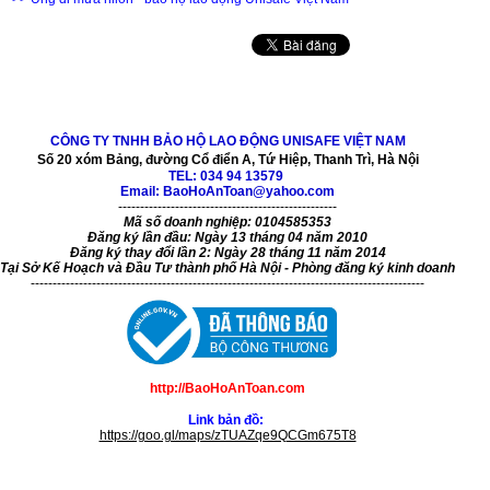
CÔNG TY TNHH BẢO HỘ LAO ĐỘNG UNISAFE VIỆT NAM
Số 20 xóm Bảng, đường Cổ điển A, Tứ Hiệp, Thanh Trì, Hà Nội
TEL:
034 94 13579
Email: BaoHoAnToan@yahoo.com
--------------------------------------------------
Mã số doanh nghiệp: 0104585353
Đăng ký lần đầu: Ngày 13 tháng 04 năm 2010
Đăng ký thay đổi lần 2: Ngày 28 tháng 11 năm 2014
Tại Sở Kế Hoạch và Đầu Tư thành phố Hà Nội - Phòng đăng ký kinh doanh
------------------------------------------------------------------------------------------
http://BaoHoAnToan.com
Link bản đồ:
https://goo.gl/maps/zTUAZqe9QCGm675T8