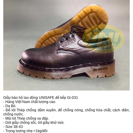
Giầy bảo hộ lao động UNISAFE đế kếp Gi-031
- Hàng Việt Nam chất lượng cao.
- Da Bò.
- Đế lót Thép chống đâm xuyên, đế chống nóng, chống hóa chất, cách điện,
chống nước.
- Mũi lót Thép chống va đập.
- Gót giầy chống sốc, lót giầy khử mùi.
- Size 38-43
- Trọng lượng nhẹ:<1kg/đôi